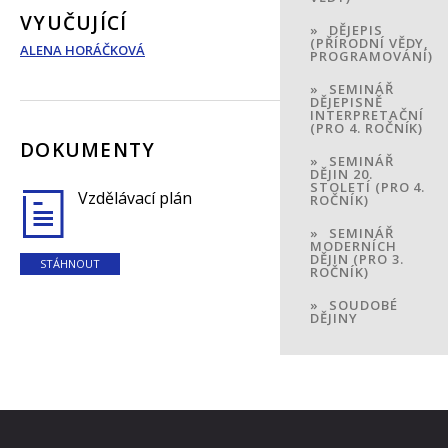
VYUČUJÍCÍ
DĚJEPIS
(PŘÍRODNÍ VĚDY,
ALENA HORÁČKOVÁ
PROGRAMOVÁNÍ)
SEMINÁŘ
DĚJEPISNĚ
INTERPRETAČNÍ
(PRO 4. ROČNÍK)
DOKUMENTY
SEMINÁŘ
DĚJIN 20.
STOLETÍ (PRO 4.
Vzdělávací plán
ROČNÍK)
SEMINÁŘ
MODERNÍCH
DĚJIN (PRO 3.
STÁHNOUT
ROČNÍK)
SOUDOBÉ
DĚJINY