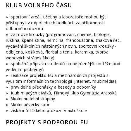
KLUB VOLNÉHO ČASU
sportovní areál, učebny a laboratoře mohou být
přístupny i v odpoledních hodinách za přítomnosti
odborného dozoru
zájmové kroužky (programování, chemie, biologie,
ruština, španělština, němčina, francouzština, znaková řeč,
vydávání školních nástěnných novin, sportovní kroužky -
odbíjená, košíková, florbal a tenis, keramika, tvorba
webových stránek školy)
společná příprava studentů na nejrůznější soutěže pod
vedením pedagogů
realizace projektů EU a mezinárodních projektů s
využitím informačních technologií (internet, multimédia)
pravidelné přednášky a besedy s odborníky
Klub mladých diváků, Filmový Klub Gymnázia Arabská
školní hudební skupiny
školní pěvecký sbor
získání řidičského průkazu v autoškole
PROJEKTY S PODPOROU EU