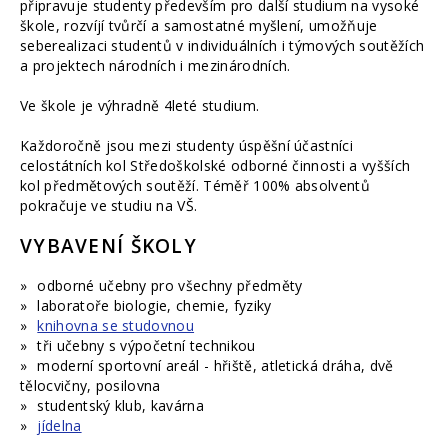
připravuje studenty především pro další studium na vysoké
škole, rozvíjí tvůrčí a samostatné myšlení, umožňuje
seberealizaci studentů v individuálních i týmových soutěžích
a projektech národních i mezinárodních.
Ve škole je výhradně 4leté studium.
Každoročně jsou mezi studenty úspěšní účastníci
celostátních kol Středoškolské odborné činnosti a vyšších
kol předmětových soutěží. Téměř 100% absolventů
pokračuje ve studiu na VŠ.
VYBAVENÍ ŠKOLY
odborné učebny pro všechny předměty
laboratoře biologie, chemie, fyziky
knihovna se studovnou
tři učebny s výpočetní technikou
moderní sportovní areál - hřiště, atletická dráha, dvě
tělocvičny, posilovna
studentský klub, kavárna
jídelna