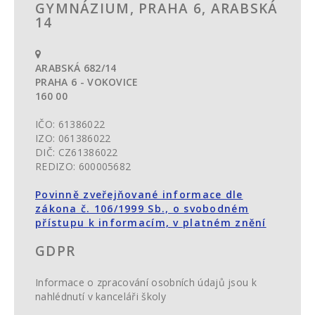
GYMNÁZIUM, PRAHA 6, ARABSKÁ
14
ARABSKÁ 682/14
PRAHA 6 - VOKOVICE
160 00
IČO: 61386022
IZO: 061386022
DIČ: CZ61386022
REDIZO: 600005682
Povinně zveřejňované informace dle
zákona č. 106/1999 Sb., o svobodném
přístupu k informacím, v platném znění
GDPR
Informace o zpracování osobních údajů jsou k
nahlédnutí v kanceláři školy