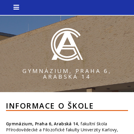
GYMNÁZIUM, PRAHA 6,
ARABSKÁ 14
INFORMACE O ŠKOLE
Gymnázium, Praha 6, Arabská 14
, fakultní škola
Přírodovědecké a Filozofické fakulty Univerzity Karlovy,