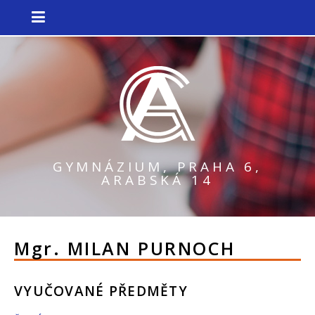
GYMNÁZIUM, PRAHA 6,
ARABSKÁ 14
Mgr.
MILAN PURNOCH
VYUČOVANÉ PŘEDMĚTY