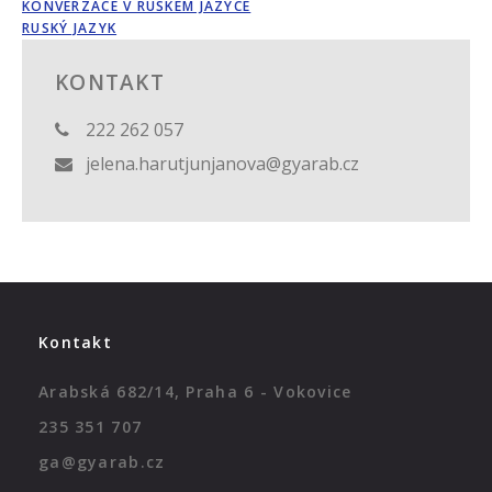
KONVERZACE V RUSKÉM JAZYCE
RUSKÝ JAZYK
KONTAKT
222 262 057
jelena.harutjunjanova@gyarab.cz
Kontakt
Arabská 682/14, Praha 6 - Vokovice
235 351 707
ga@gyarab.cz