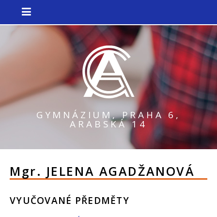
GYMNÁZIUM, PRAHA 6,
ARABSKÁ 14
Mgr.
JELENA AGADŽANOVÁ
VYUČOVANÉ PŘEDMĚTY