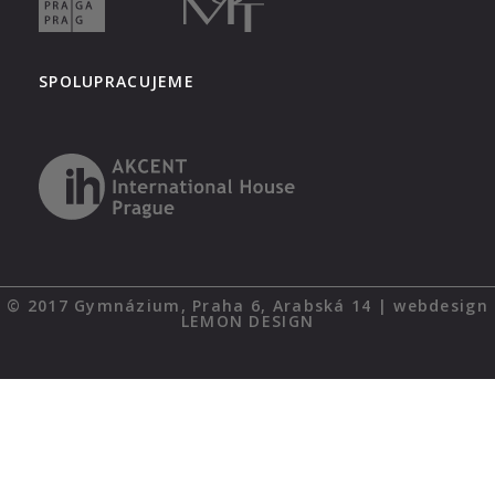
SPOLUPRACUJEME
© 2017 Gymnázium, Praha 6, Arabská 14 | webdesign
LEMON DESIGN