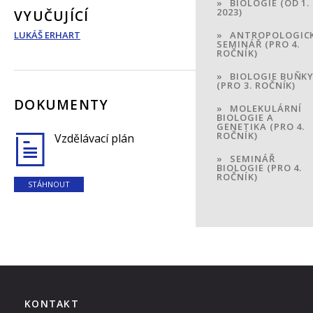
BIOLOGIE (OD 1. 
2023)
VYUČUJÍCÍ
LUKÁŠ ERHART
ANTROPOLOGIC
SEMINÁŘ (PRO 4.
ROČNÍK)
BIOLOGIE BUŇK
(PRO 3. ROČNÍK)
DOKUMENTY
MOLEKULÁRNÍ
BIOLOGIE A
GENETIKA (PRO 4.
ROČNÍK)
Vzdělávací plán
SEMINÁŘ
BIOLOGIE (PRO 4.
ROČNÍK)
STÁHNOUT
KONTAKT