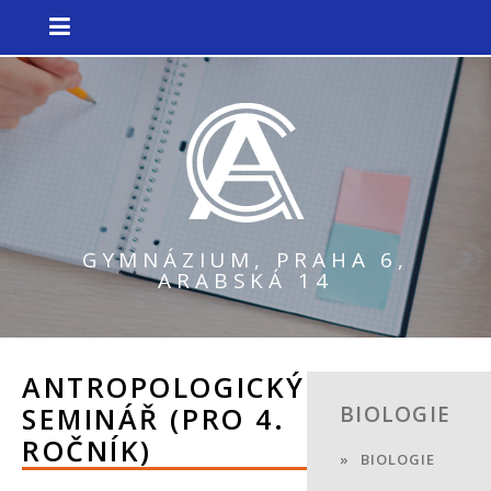
GYMNÁZIUM, PRAHA 6,
ARABSKÁ 14
ANTROPOLOGICKÝ
SEMINÁŘ (PRO 4.
BIOLOGIE
ROČNÍK)
BIOLOGIE