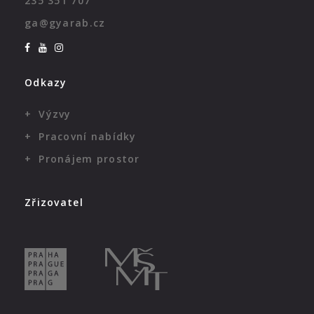
235 351 707
ga@gyarab.cz
Odkazy
Výzvy
Pracovní nabídky
Pronájem prostor
Zřizovatel