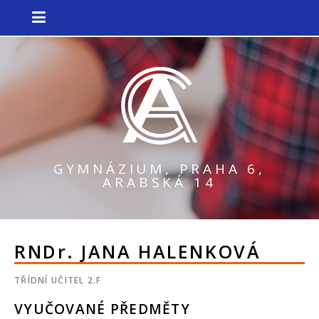
GYMNÁZIUM, PRAHA 6,
ARABSKÁ 14
RNDr.
JANA HALENKOVÁ
TŘÍDNÍ UČITEL 2.F
VYUČOVANÉ PŘEDMĚTY