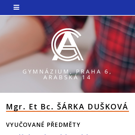
GYMNÁZIUM, PRAHA 6,
ARABSKÁ 14
Mgr. Et Bc.
ŠÁRKA DUŠKOVÁ
VYUČOVANÉ PŘEDMĚTY