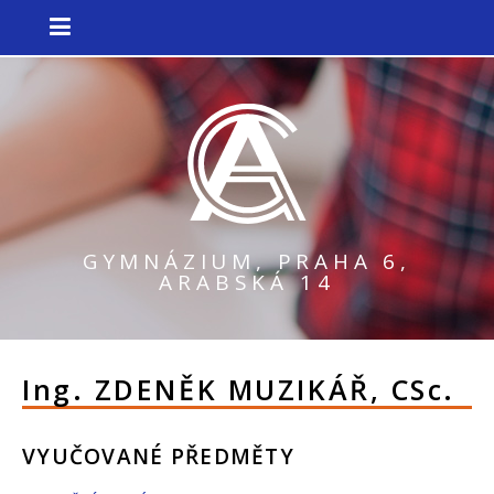
GYMNÁZIUM, PRAHA 6,
ARABSKÁ 14
Ing.
ZDENĚK MUZIKÁŘ
, CSc.
VYUČOVANÉ PŘEDMĚTY